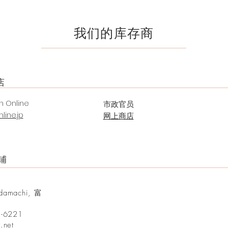
我们的库存商
店
un Online
市政官员
line.jp
网上商店
铺
damachi, 富
1-6221
.net