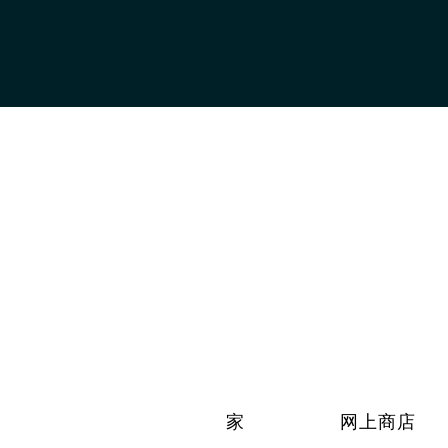
家
网上商店