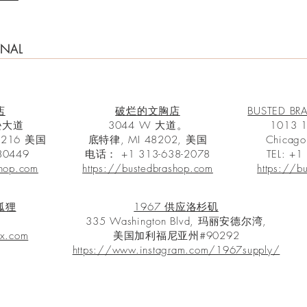
ONAL
店
破烂的文胸店
BUSTED BR
斐逊大道
3044 W 大道。
1013 1
216 美国
底特律, MI 48202, 美国
Chicago
0449
电话：
+1 313-638-2078
TEL:
+1
shop.com
https://bustedbrashop.com
https://b
狐狸
1967 供应洛杉矶
）
335 Washington Blvd, 玛丽安德尔湾,
ox.com
美国加利福尼亚州#90292
https://www.instagram.com/1967supply/