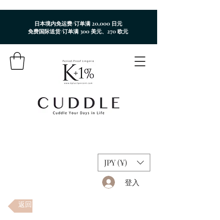
日本境内免运费/订单满 20,000 日元
免费国际送货/订单满 300 美元、270 欧元
JPY (¥)
登入
返回商店