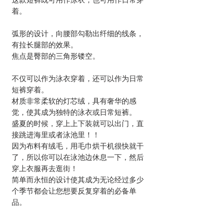
着。
弧形的设计，向腰部勾勒出纤细的线条，
有拉长腿部的效果。
焦点是臀部的三角形镂空。
不仅可以作为泳衣穿着，还可以作为日常
短裤穿着。
材质非常柔软的灯芯绒，具有奢华的感
觉，使其成为独特的泳衣或日常短裤。
盛夏的时候，穿上上下装就可以出门，直
接跳进海里或者泳池里！！
因为布料有绒毛，用毛巾烘干机很快就干
了，所以你可以在泳池边休息一下，然后
穿上衣服再去逛街！
简单而永恒的设计使其成为无论经过多少
个季节都会让您想要反复穿着的必备单
品。