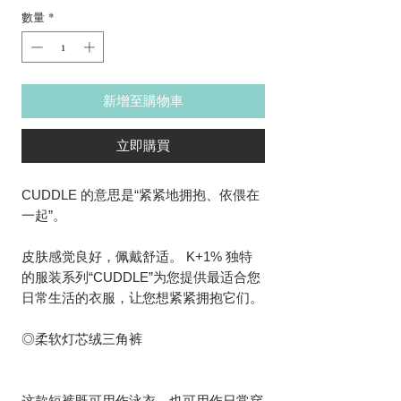
數量
*
新增至購物車
立即購買
CUDDLE 的意思是“紧紧地拥抱、依偎在
一起”。
皮肤感觉良好，佩戴舒适。 K+1% 独特
的服装系列“CUDDLE”为您提供最适合您
日常生活的衣服，让您想紧紧拥抱它们。
◎柔软灯芯绒三角裤
这款短裤既可用作泳衣，也可用作日常穿