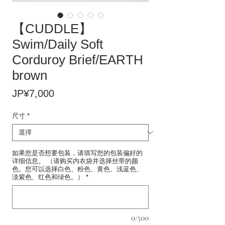
【CUDDLE】
Swim/Daily Soft
Corduroy Brief/EARTH
brown
價
JP¥7,000
格
尺寸
*
如果您是否想要包装，请填写您的包装偏好的
详细信息。 （请购买内衣袋并选择丝带的颜
色。您可以选择白色、粉色、黄色、浅蓝色、
淡紫色、红色和绿色。）
*
0/500