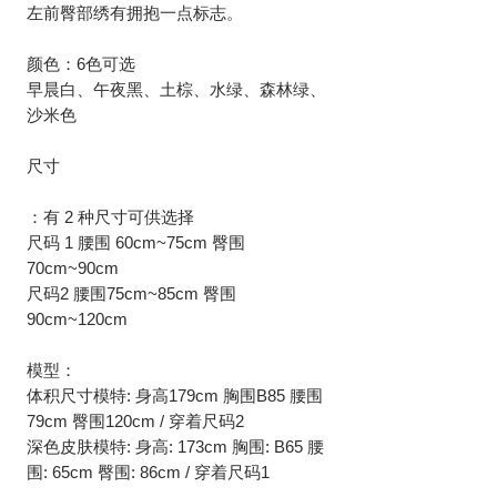
左前臀部绣有拥抱一点标志。
颜色：6色可选
早晨白、午夜黑、土棕、水绿、森林绿、
沙米色
尺寸
：有 2 种尺寸可供选择
尺码 1 腰围 60cm~75cm 臀围
70cm~90cm
尺码2 腰围75cm~85cm 臀围
90cm~120cm
模型：
体积尺寸模特: 身高179cm 胸围B85 腰围
79cm 臀围120cm / 穿着尺码2
深色皮肤模特: 身高: 173cm 胸围: B65 腰
围: 65cm 臀围: 86cm / 穿着尺码1